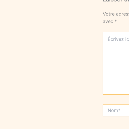
Votre adres
avec
*
Écrivez
ici…
Nom*