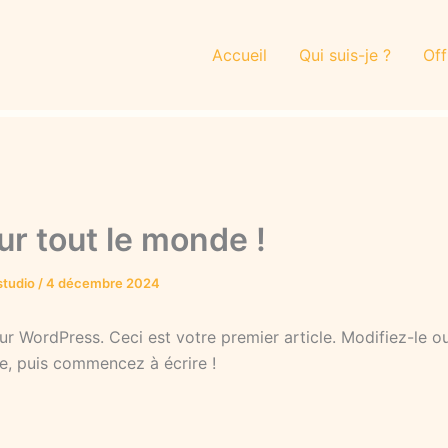
Accueil
Qui suis-je ?
Off
ur tout le monde !
studio
/
4 décembre 2024
ur WordPress. Ceci est votre premier article. Modifiez-le o
e, puis commencez à écrire !