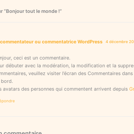
ur “Bonjour tout le monde !”
 commentateur ou commentatrice WordPress
4 décembre 20
njour, ceci est un commentaire.
ur débuter avec la modération, la modification et la suppre
mmentaires, veuillez visiter l’écran des Commentaires dans
 bord.
s avatars des personnes qui commentent arrivent depuis
G
épondre
un commentaire