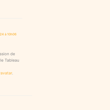
24 à 10h06
ssion de
 le Tableau
ravatar
.