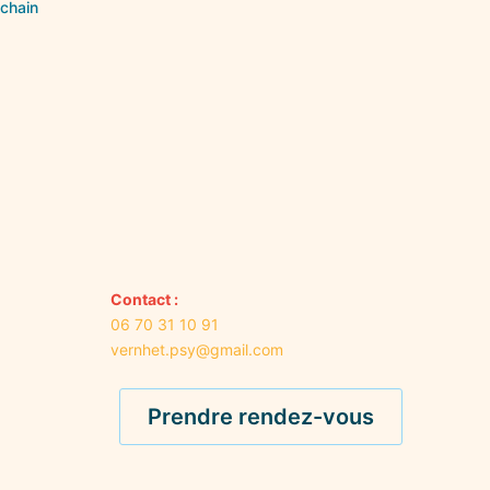
ochain
Contact :
06 70 31 10 91
vernhet.psy@gmail.com
Prendre rendez-vous