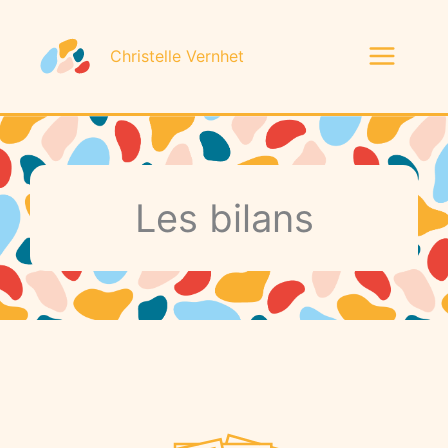
Aller
au
Christelle Vernhet
contenu
Les bilans