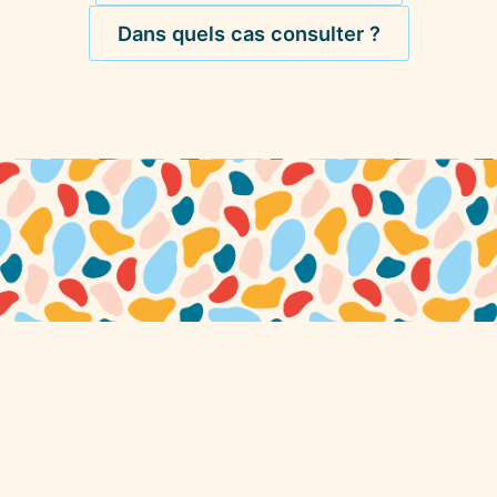
Dans quels cas consulter ?