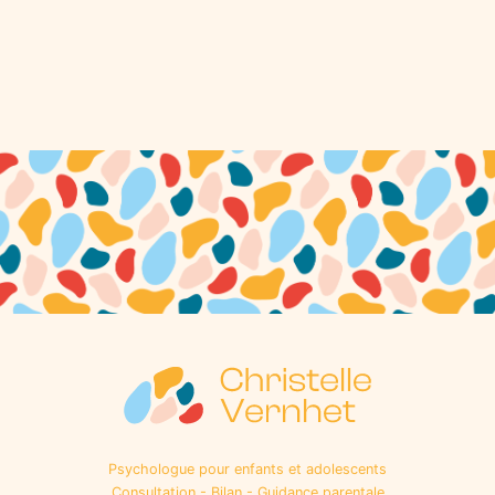
Psychologue pour enfants et adolescents
Consultation - Bilan - Guidance parentale